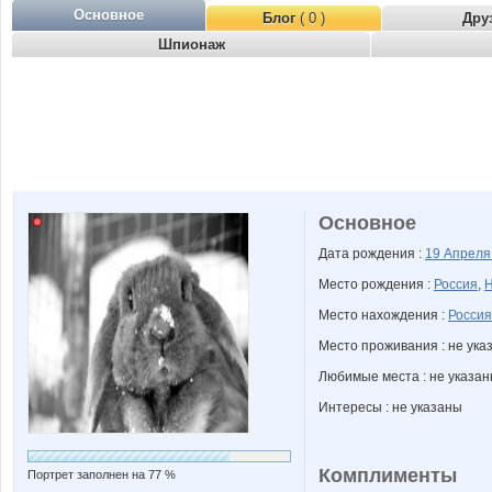
Основное
Блог
( 0 )
Дру
Шпионаж
Основное
Дата рождения :
19 Апрел
Место рождения :
Россия
,
Н
Место нахождения :
Россия
Место проживания : не ука
Любимые места : не указа
Интересы : не указаны
Комплименты
Портрет заполнен на 77 %