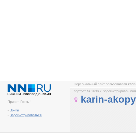
Персональный сайт пользователя
kari
портрет № 263858 зарегистрирован боле
karin-akop
Привет, Гость !
-
Войти
-
Зарегистрироваться