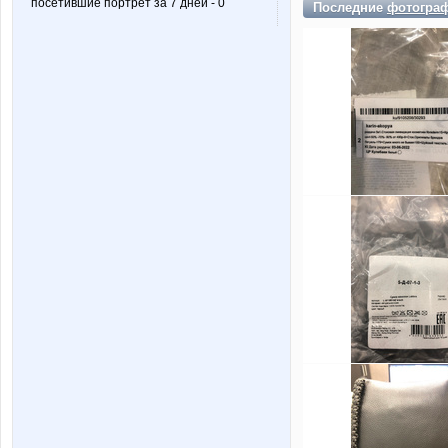
посетившие портрет за 7 дней - 0
Последние
фотогра